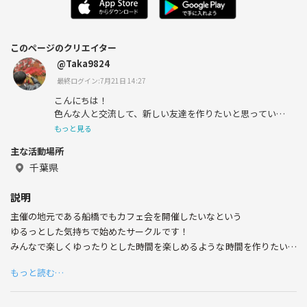
このページのクリエイター
@Taka9824
最終ログイン:7月21日 14:27
こんにちは！
色んな人と交流して、新しい友達を作りたいと思っていま
す。
もっと見る
一緒に楽しくお話しできると嬉しいです。
主な活動場所
千葉県
説明
主催の地元である船橋でもカフェ会を開催したいなという
ゆるっとした気持ちで始めたサークルです！
みんなで楽しくゆったりとした時間を楽しめるような時間を作りたいで
す！
もっと読む…