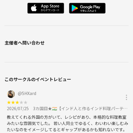
主催者へ問い合わせ
このサークルのイベントレビュー
@
5HXard
★
★
★
★
★
2026/07/25
3カ国目★🇮🇳【インド人と作るインド料理パーティー】🇮🇳🍛 〜海外の家庭レシピを楽しむ、ゆるい国際交流会〜に参加
教えてくれる外国の方がいて、レシピがあり、本格的な料理教室
みたいな雰囲気でした。 若い人同士でゆるく、わいわい楽しむみ
たいなのをイメージしてるとギャップがあるかも知れないです。