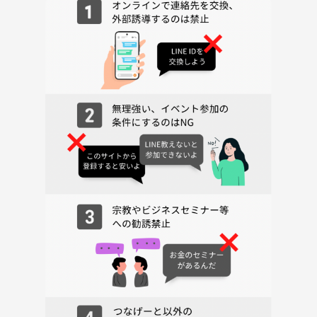
らうれしいです✨
※1アレルギーのある方はお気をつけください！
卵・牛乳・小麦粉は必ず使います。
※2巻きたいものあれば、ぜひ持参ください！
※3当日キャンセルは返金不可