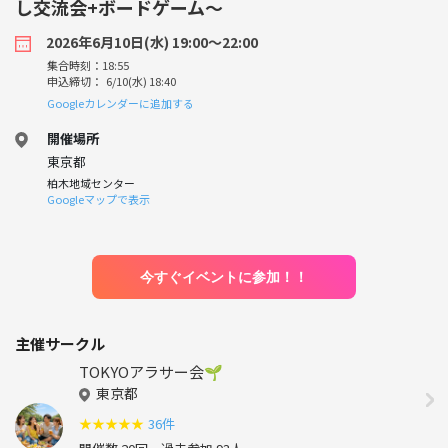
し交流会+ボードゲーム〜
2026年6月10日(水) 19:00〜22:00
集合時刻：18:55
申込締切： 6/10(水) 18:40
Googleカレンダーに追加する
開催場所
東京都
柏木地域センター
Googleマップで表示
今すぐイベントに参加！！
主催サークル
TOKYOアラサー会🌱
東京都
★
★
★
★
★
36件