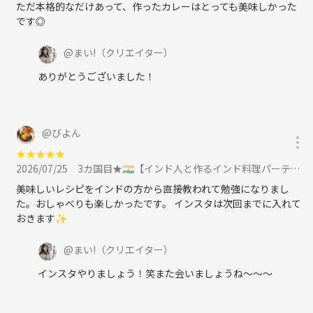
ただ本格的なだけあって、作ったカレーはとっても美味しかった
です◎
@
まい!
（クリエイター）
ありがとうございました！
@
びよん
★
★
★
★
★
2026/07/25
3カ国目★🇮🇳【インド人と作るインド料理パーティー】🇮🇳🍛 〜海外の家庭レシピを楽しむ、ゆるい国際交流会〜に参加
美味しいレシピをインドの方から直接教われて勉強になりまし
た。おしゃべりも楽しかったです。 インスタは次回までに入れて
おきます✨️
@
まい!
（クリエイター）
インスタやりましょう！笑また会いましょうね～～～