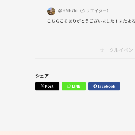
@
HMh7ki
（クリエイター）
こちらこそありがとうございました！またよろ
サークルイベン
シェア
Post
LINE
facebook