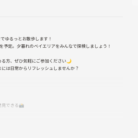
んなでゆるっとお散歩します！
近辺を予定。夕暮れのベイエリアをみんなで探検しましょう！
る方、ぜひ気軽にご参加ください🌙
まには日常からリフレッシュしませんか？
発見できる📸