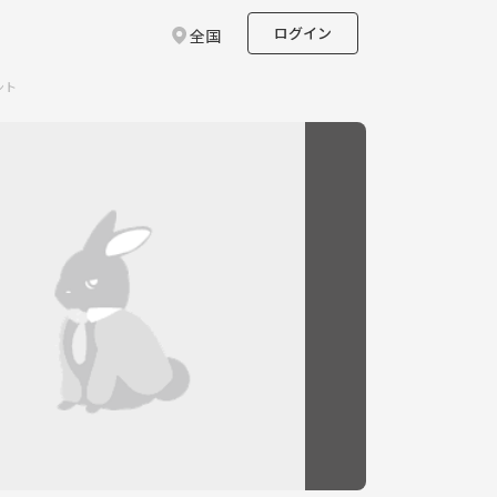
ログイン
全国
ント