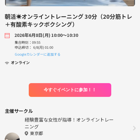
朝活☀️オンライントレーニング 30分（20分筋トレ
＋有酸素キックボクシング）
2026年6月8日(月) 10:00〜10:30
集合時刻：09:55
申込締切： 6/8(月) 01:00
Googleカレンダーに追加する
オンライン
今すぐイベントに参加！！
主催サークル
経験豊富な女性が指導！オンライントレー
ニング
東京都