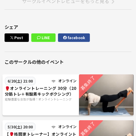
サークルイベントレビューをもっと見る
シェア
Post
LINE
facebook
このサークルの他のイベント
オンライン
6/20(土) 21:00
🥊オンライントレーニング 30分（20
分筋トレ＋有酸素キックボクシング）
経験豊富な女性が指導！オンライントレーニング
オンライン
5/30(土) 20:00
【🥊格闘家トレーナー】オンライント