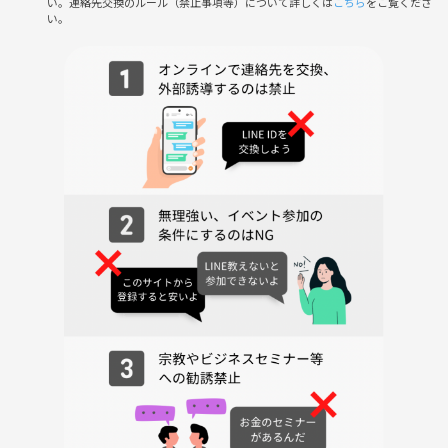
い。連絡先交換のルール（禁止事項等）について詳しくは
こちら
をご覧くださ
い。