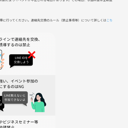
慎重に行ってください。連絡先交換のルール（禁止事項等）について詳しくは
こち