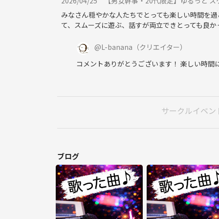
2026/04/25
【男女幹事・20代限定】ゆるっと ス
みなさん穏やかな人たちでとっても楽しい時間を過
て、スムーズに遊ぶ、話すが両立できとっても良か
@
L-banana
（クリエイター）
コメントありがとうございます！ 楽しい時間に
サークルイベン
ブログ