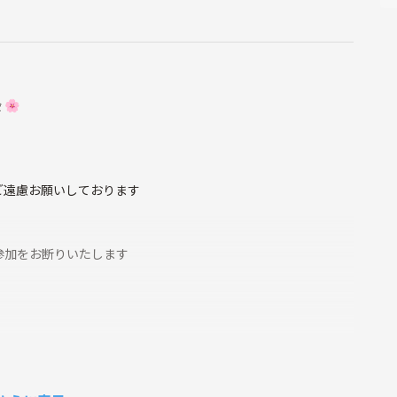
🌸
ご遠慮お願いしております
参加をお断りいたします