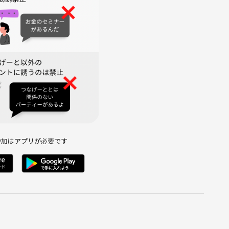
い😊
大好物で、ライブハウスの空気感が好き🎤
参加はアプリが必要です