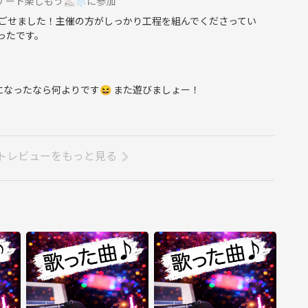
ケート楽しもう⛸️❄に参加
ごせました！主催の方がしっかり工程を組んでくださってい
ったです。
なったなら何よりです😆 また遊びましょー！
トレビューをもっと見る