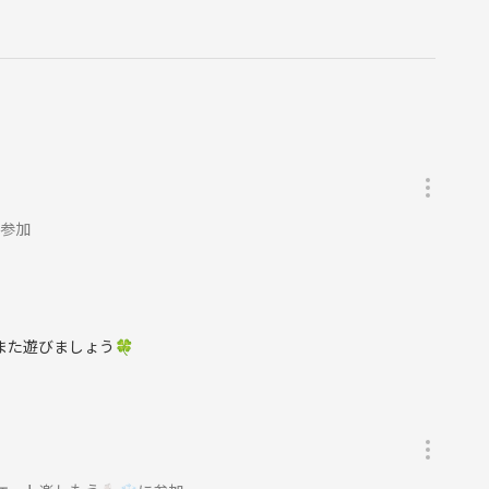
に参加
また遊びましょう🍀