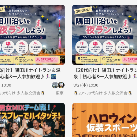
代向け】隅田川ナイトラン＆温
【20代向け】隅田川ナイトラ
心者&一人参加歓迎♪🏃‍♀️🌃
泉｜初心者&一人参加歓迎♪🏃‍♀️
 19:30
8/27(木) 19:30
〜30代向け 少人数交流会🐧
東京
🐧20〜30代向け 少人数交流会🐧