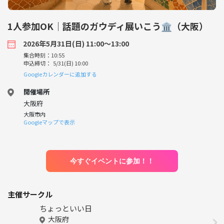
1人参加OK｜話題のガウディ展いこう🏛️（大阪）
2026年5月31日(日) 11:00〜13:00
集合時刻：10:55
申込締切： 5/31(日) 10:00
Googleカレンダーに追加する
開催場所
大阪府
大阪市内
Googleマップで表示
今すぐイベントに参加！！
主催サークル
ちょっといい日
大阪府