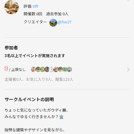
評価
0件
開催数 0回
過去参加 0人
クリエイター
@fuu27
参加者
3名以上でイベントが実施されます
0
/ 上限なし
主催者0人、お気に入り9人、閲覧123人
サークルイベントの説明
ちょっと気になっていたガウディ展、
みんなでゆるく行きませんか？🏛️
独特な建築やデザインを見ながら、