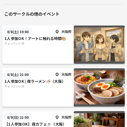
このサークルの他のイベント
大阪府
8/8(土) 10:00
1人参加OK！アートに触れる時間🎨
ちょっといい日
大阪府
8/8(土) 21:00
1人参加OK | 夜ラーメン🍜（大阪）
ちょっといい日
大阪府
8/9(日) 21:00
【1人参加OK】夜カフェ☕（大阪）