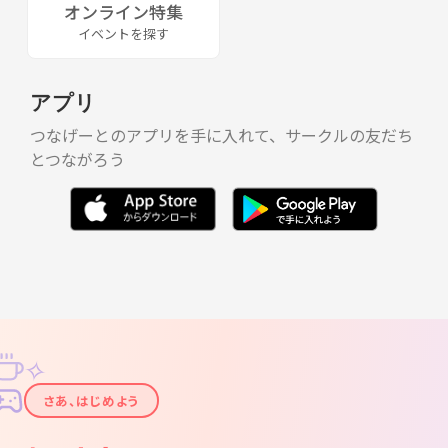
オンライン特集
イベントを探す
アプリ
つなげーとのアプリを手に入れて、サークルの友だち
とつながろう
✧
✦
さあ、はじめよう