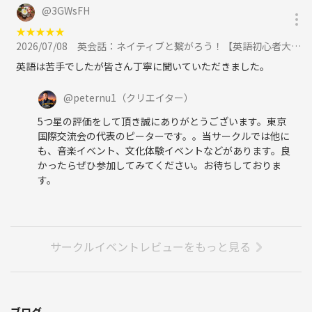
@
3GWsFH
★
★
★
★
★
2026/07/08
英会話：ネイティブと繋がろう！【英語初心者大歓迎】一番人気の英会話！に参加
英語は苦手でしたが皆さん丁寧に聞いていただきました。
@
peternu1
（クリエイター）
5つ星の評価をして頂き誠にありがとうございます。東京
国際交流会の代表のピーターです。。当サークルでは他に
も、音楽イベント、文化体験イベントなどがあります。良
かったらぜひ参加してみてください。お待ちしておりま
す。
サークルイベントレビューをもっと見る
ブログ