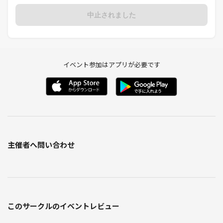
◆━━━━━━━━━━━━━━━━━━━━━━━◆
中止されました
ご都合が合わなかったり満席にてご参加できない場合には、他にも色々
な企画がありますので、
▼コチラから他イベントもご検討頂けると幸いです。
https://tunagate.com/circle/21528
イベント参加はアプリが必要です
※東京最大級の国際交流コミュニティ
主催者へ問い合わせ
このサークルのイベントレビュー