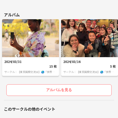
アルバム
2024/03/31
2024/03/16
15 枚
5 枚
サークル：【東京国際交流会】🌎「世界の
サークル：【東京国際交流会】🌎「世界の
人と繋りたい」違う世界見てみたい方は必
人と繋りたい」違う世界見てみたい方は必
見 ※英語喋れなくてもご参加いただけま
見 ※英語喋れなくてもご参加いただけま
す。
す。
アルバムを見る
このサークルの他のイベント