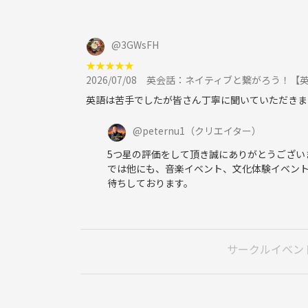
@
3GWsFH
★
★
★
★
★
2026/07/08
英会話：ネイティブと繋がろう！【
英語は苦手でしたが皆さん丁寧に聞いていただきま
@
peternu1
（クリエイター）
5つ星の評価をして頂き誠にありがとうござい
では他にも、音楽イベント、文化体験イベン
待ちしております。
サークルイベン