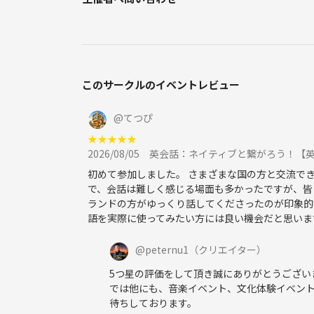
このサークルのイベントレビュー
@
てつぴ
★
★
★
★
★
2026/08/05
英会話：ネイティブと繋がろう！【
初めて参加しました。 さまざまな国の方と交流で
で、会話は難しく感じる場面も多かったですが、皆
ランドの方がゆっくり話してくださったのが印象的
語を実際に使ってみたい方には良い機会だと思いま
@
peternu1
（クリエイター）
5つ星の評価をして頂き誠にありがとうござい
では他にも、音楽イベント、文化体験イベン
待ちしております。