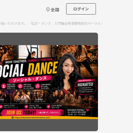
ログイン
全国
参加いただけます。
社交・ダンス 入門編@新宿御苑前のサークルイベント