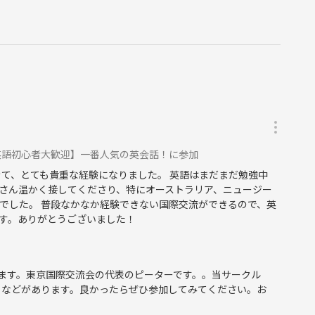
英語初心者大歓迎】一番人気の英会話！に参加
きて、とても貴重な経験になりました。 英語はまだまだ勉強中
さん温かく接してくださり、特にオーストラリア、ニュージー
でした。 普段なかなか経験できない国際交流ができるので、英
す。ありがとうございました！
ます。東京国際交流会の代表のピーターです。。当サークル
トなどがあります。良かったらぜひ参加してみてください。お