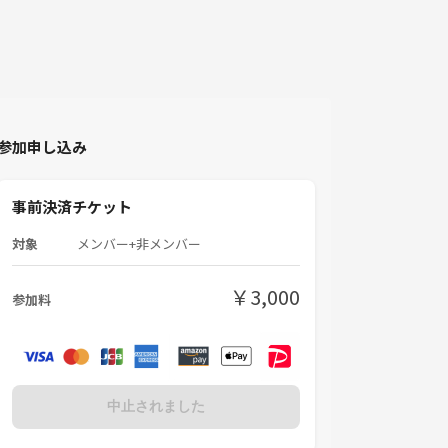
参加申し込み
事前決済チケット
対象
メンバー+非メンバー
￥3,000
参加料
中止されました