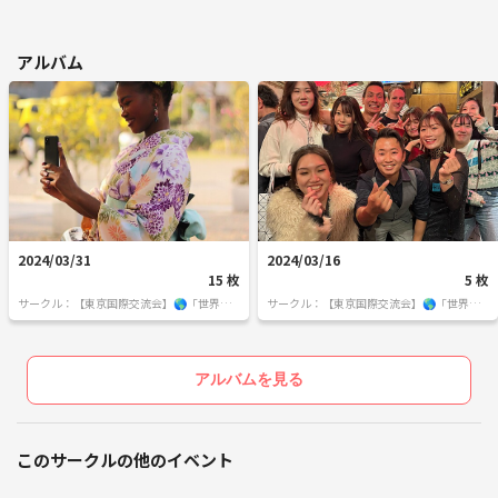
アルバム
2024/03/31
2024/03/16
15 枚
5 枚
サークル：【東京国際交流会】🌎「世界の
サークル：【東京国際交流会】🌎「世界の
人と繋りたい」違う世界見てみたい方は必
人と繋りたい」違う世界見てみたい方は必
見 ※英語喋れなくてもご参加いただけま
見 ※英語喋れなくてもご参加いただけま
す。
す。
アルバムを見る
このサークルの他のイベント