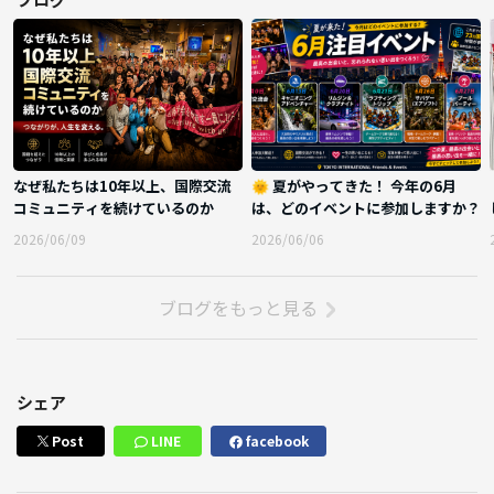
なぜ私たちは10年以上、国際交流
🌞 夏がやってきた！ 今年の6月
コミュニティを続けているのか
は、どのイベントに参加しますか？
2026/06/09
2026/06/06
ブログをもっと見る
シェア
Post
LINE
facebook