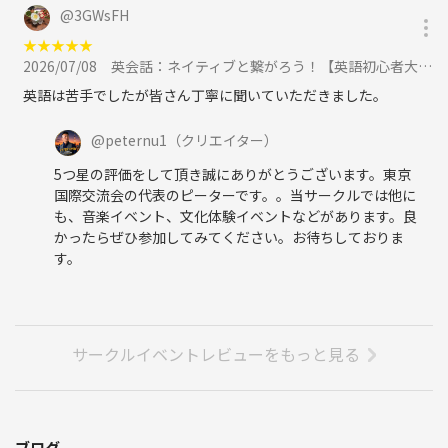
@
3GWsFH
★
★
★
★
★
2026/07/08
英会話：ネイティブと繋がろう！【英語初心者大歓迎】一番人気の英会話！に参加
英語は苦手でしたが皆さん丁寧に聞いていただきました。
@
peternu1
（クリエイター）
5つ星の評価をして頂き誠にありがとうございます。東京
国際交流会の代表のピーターです。。当サークルでは他に
も、音楽イベント、文化体験イベントなどがあります。良
かったらぜひ参加してみてください。お待ちしておりま
す。
サークルイベントレビューをもっと見る
ブログ