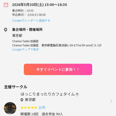
2026年5月30日(土) 15:00〜16:30
集合時刻：14:55
申込締切： 5/30(土) 08:00
Googleカレンダーに追加する
集合場所・開催場所
東京都
Cheese Table 池袋店
Cheese Table 池袋店 東京都豊島区南池袋1-26-6 The SH oneビル 11F
Googleマップで表示
今すぐイベントに参加！！
主催サークル
ほっこりまったりカフェタイム☕️
東京都
★
★
★
★
★
21件
開催数 18回
過去参加 90人