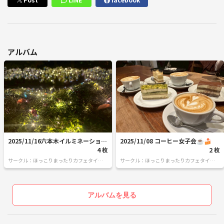
アルバム
2025/11/16六本木イルミネーション
2025/11/08 コーヒー女子会☕️🍰
🌉
4 枚
2 枚
サークル：ほっこりまったりカフェタイム
サークル：ほっこりまったりカフェタイム
☕️
☕️
アルバムを見る