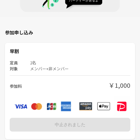
参加申し込み
早割
定員
2名
対象
メンバー+非メンバー
￥1,000
参加料
中止されました