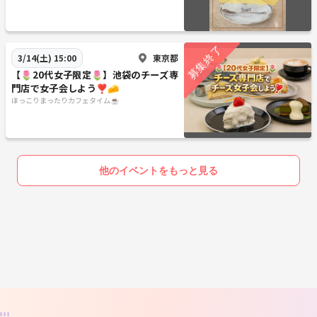
東京都
3/14(土) 15:00
【🌷20代女子限定🌷】池袋のチーズ専
門店で女子会しよう❣️🧀
ほっこりまったりカフェタイム☕️
他のイベントをもっと見る