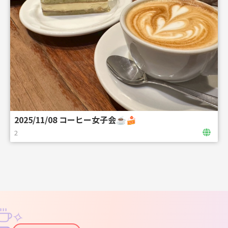
2025/11/08 コーヒー女子会☕️🍰
2
✧