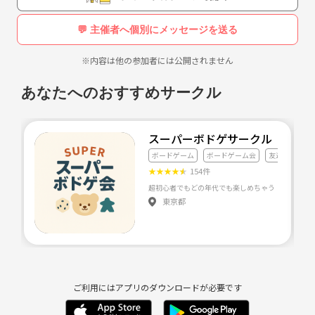
💬 主催者へ個別にメッセージを送る
※内容は他の参加者には公開されません
あなたへのおすすめサークル
スーパーボドゲサークル
ボードゲーム
ボードゲーム会
友達づくり
★
★
★
★
★
154件
東京都
ご利用にはアプリのダウンロードが必要です