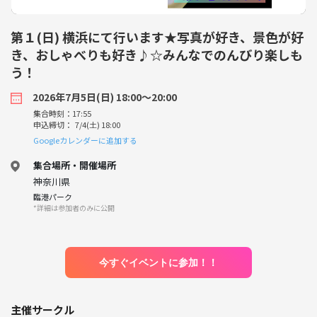
第１(日) 横浜にて行います★写真が好き、景色が好
き、おしゃべりも好き♪☆みんなでのんびり楽しも
う！
2026年7月5日(日) 18:00〜20:00
集合時刻：17:55
申込締切： 7/4(土) 18:00
Googleカレンダーに追加する
集合場所・開催場所
神奈川県
臨港パーク
*詳細は参加者のみに公開
今すぐイベントに参加！！
主催サークル