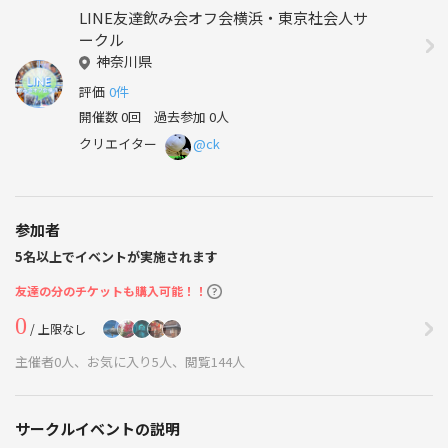
LINE友達飲み会オフ会横浜・東京社会人サ
ークル
神奈川県
評価
0件
開催数 0回
過去参加 0人
クリエイター
@ck
参加者
5名以上でイベントが実施されます
友達の分のチケットも購入可能！！
0
/ 上限なし
主催者0人、お気に入り5人、閲覧144人
サークルイベントの説明