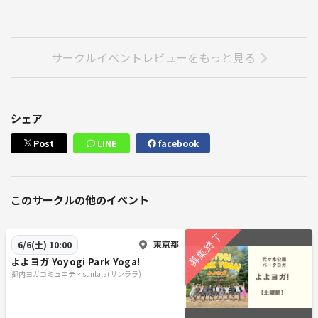
サークルイベントレビューをもっと見る
シェア
Post
LINE
facebook
このサークルの他のイベント
東京都
6/6(土) 10:00
よよヨガ Yoyogi Park Yoga!
都内ヨガコミュニティsunlala(サンララ)