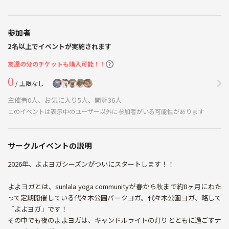
参加者
2名以上でイベントが実施されます
友達の分のチケットも購入可能！！
0
/ 上限なし
主催者0人、お気に入り5人、閲覧36人
このイベントは表示中のユーザー以外に参加者がいる可能性があります
サークルイベントの説明
2026年、よよヨガシーズンがついにスタートします！！
よよヨガとは、sunlala yoga communityが春から秋まで約8ヶ月にわた
って定期開催している代々木公園パークヨガ。代々木公園ヨガ、略して
「よよヨガ」です！
その中でも夜のよよヨガは、キャンドルライトの灯りとともに過ごすナ