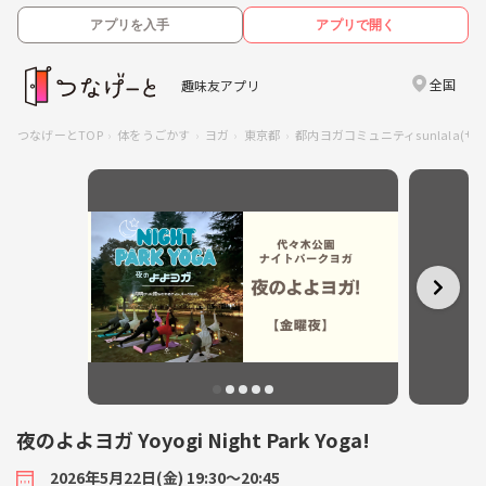
アプリを入手
アプリで開く
全国
趣味友アプリ
つなげーとTOP
体をうごかす
ヨガ
東京都
都内ヨガコミュニティsunlala(サ
夜のよよヨガ Yoyogi Night Park Yoga!
2026年5月22日(金) 19:30〜20:45