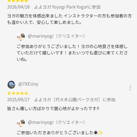
★
★
★
★
★
2026/04/18
よよヨガ Yoyogi Park Yoga!に参加
ヨガの魅力を体感出来ました インストラクターの方も参加者の方
も温かい人で、安心して楽しめました。
@
marinyogi
（クリエイター）
ご参加ありがとうございました！ヨガの心地良さを体感し
ていただけて嬉しいです！またいつでも遊びに来てくださ
いね。
@
7XEUny
★
★
★
★
★
2025/09/27
よよヨガ［代々木公園パークヨガ］に参加
皆さん優しい方ばかりで居心地がよかったです!!
@
marinyogi
（クリエイター）
ご参加いただきありがとうございました☀️✨