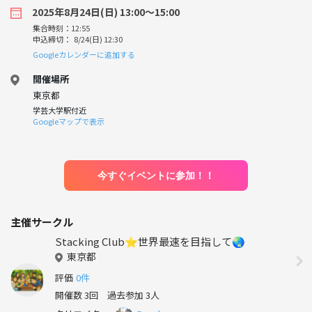
2025年8月24日(日) 13:00〜15:00
集合時刻：12:55
申込締切： 8/24(日) 12:30
Googleカレンダーに追加する
開催場所
東京都
学芸大学駅付近
Googleマップで表示
今すぐイベントに参加！！
主催サークル
Stacking Club⭐️世界最速を目指して🌏
東京都
評価
0件
開催数 3回
過去参加 3人