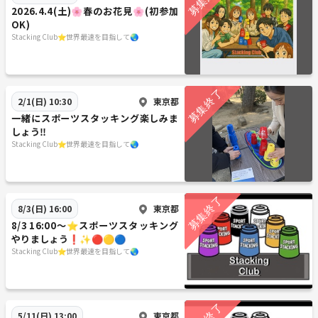
2026.4.4(土)🌸春のお花見🌸(初参加
OK)
Stacking Club⭐️世界最速を目指して🌏
東京都
2/1(日) 10:30
一緒にスポーツスタッキング楽しみま
しょう‼️
Stacking Club⭐️世界最速を目指して🌏
東京都
8/3(日) 16:00
8/3 16:00〜⭐️スポーツスタッキング
やりましょう❗️✨🔴🟡🔵
Stacking Club⭐️世界最速を目指して🌏
東京都
5/11(日) 13:00