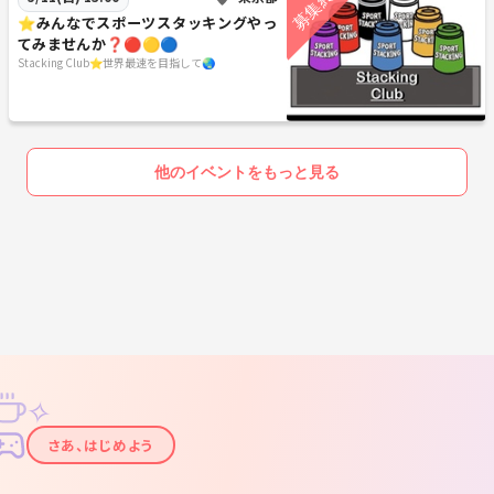
⭐️みんなでスポーツスタッキングやっ
てみませんか❓🔴🟡🔵
Stacking Club⭐️世界最速を目指して🌏
他のイベントをもっと見る
✧
✦
さあ、はじめよう