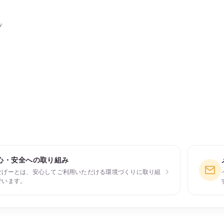
プ
心・安全への取り組み
›
なげーとは、安心してご利用いただける環境づくりに取り組
でいます。