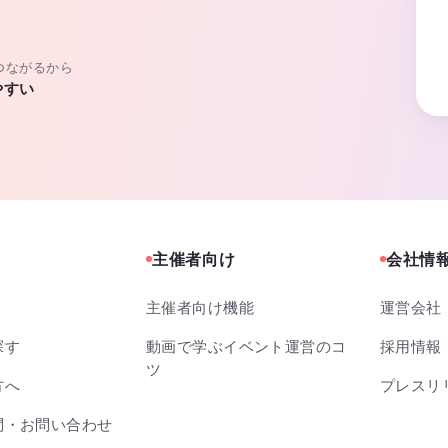
つながるから
やすい
主催者向け
会社情
主催者向け機能
運営会社
探す
動画で学ぶイベント運営のコ
採用情報
ツ
方へ
プレスリ
問・お問い合わせ