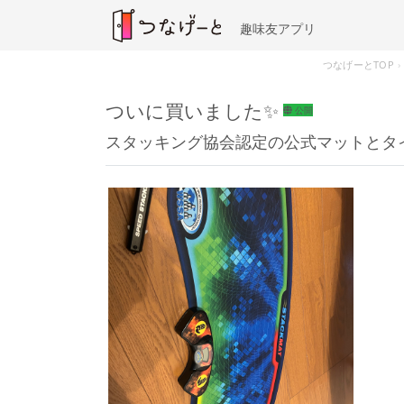
趣味友アプリ
つなげーとTOP
ついに買いました✨
公開
スタッキング協会認定の公式マットとタイ