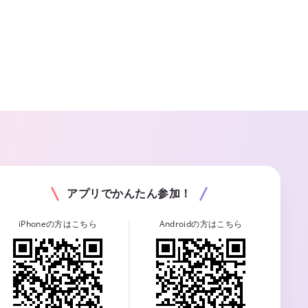
アプリでかんたん参加！
iPhoneの方はこちら
Androidの方はこちら