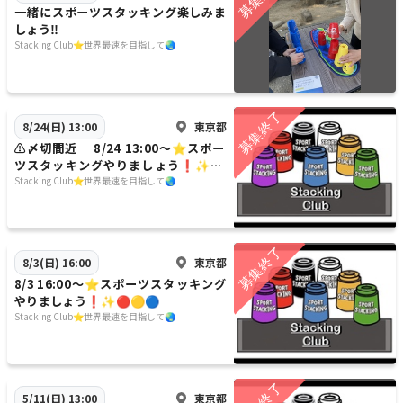
一緒にスポーツスタッキング楽しみま
しょう‼️
Stacking Club⭐️世界最速を目指して🌏
東京都
8/24(日) 13:00
⚠️〆切間近 8/24 13:00〜⭐️スポー
ツスタッキングやりましょう❗️✨🔴
🟡🔵
Stacking Club⭐️世界最速を目指して🌏
東京都
8/3(日) 16:00
8/3 16:00〜⭐️スポーツスタッキング
やりましょう❗️✨🔴🟡🔵
Stacking Club⭐️世界最速を目指して🌏
東京都
5/11(日) 13:00