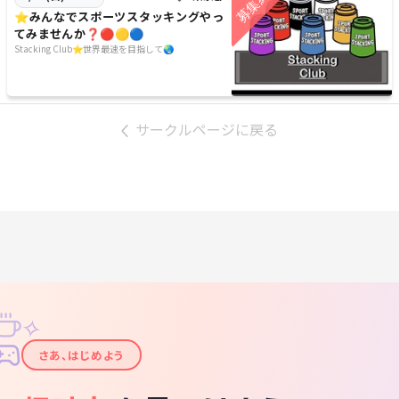
⭐️みんなでスポーツスタッキングやっ
てみませんか❓🔴🟡🔵
Stacking Club⭐️世界最速を目指して🌏
サークルページに戻る
✧
✦
さあ、はじめよう