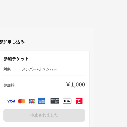
参加申し込み
参加チケット
対象
メンバー+非メンバー
￥1,000
参加料
中止されました