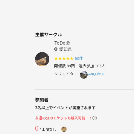
主催サークル
ToDo会
愛知県
★
★
★
★
★
60件
開催数 84回
過去参加 103人
クリエイター
@IQJb9u
参加者
2名以上でイベントが実施されます
友達の分のチケットも購入可能！！
0
/ 上限なし