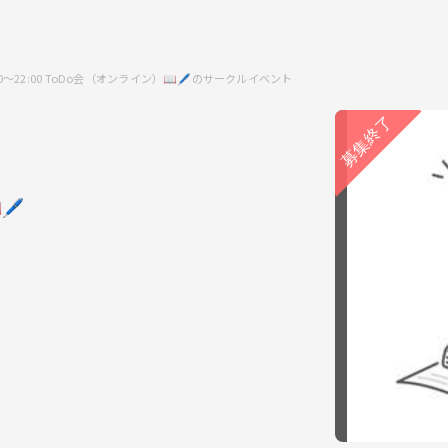
:00〜22:00 ToDo会（オンライン）📖🖊のサークルイベント
🖊