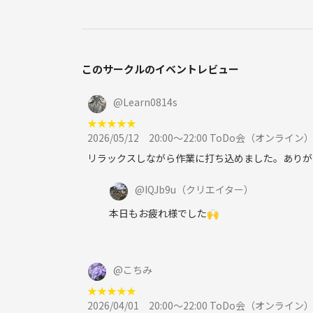
このサークルのイベントレビュー
@
Learn0814s
★
★
★
★
★
2026/05/12
20:00〜22:00 ToDo会（オンライン
リラックスしながら作業に打ち込めました。ありが
@
IQJb9u
（クリエイター）
本日もお疲れ様でした🙌
@
こちみ
★
★
★
★
★
2026/04/01
20:00〜22:00 ToDo会（オンライン