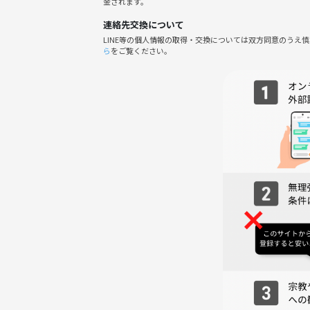
金されます。
連絡先交換について
LINE等の個人情報の取得・交換については双方同意のうえ
ら
をご覧ください。