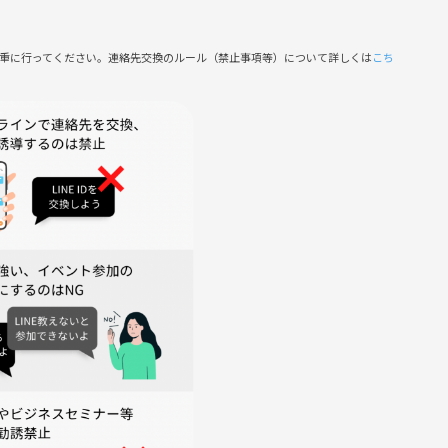
慎重に行ってください。連絡先交換のルール（禁止事項等）について詳しくは
こち