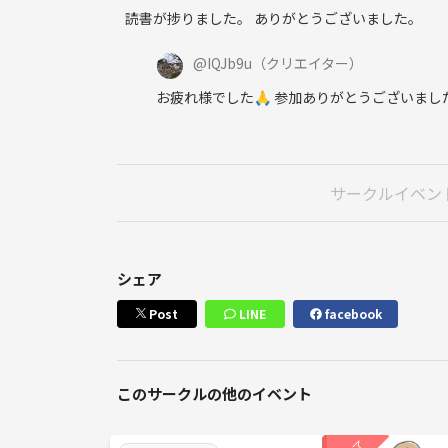
読書が捗りました。 ありがとうございました。
@
IQJb9u
（クリエイター）
お疲れ様でした🙏 参加ありがとうございまし
サークルイベン
シェア
Post
LINE
facebook
このサークルの他のイベント