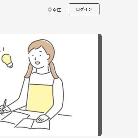
ログイン
全国