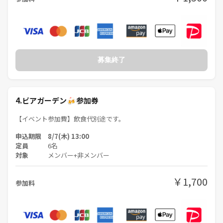
募集終了
4.ビアガーデン🍻参加券
【イベント参加費】飲食代別途です。
申込期限 8/7(木) 13:00
定員
6名
対象
メンバー+非メンバー
￥1,700
参加料