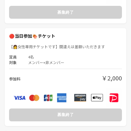
募集終了
🔴当日参加🍖チケット
【👩女性専用チケットです】間違えは差額いただきます
定員
4名
対象
メンバー+非メンバー
￥2,000
参加料
募集終了