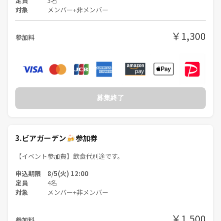
定員
3名
対象
メンバー+非メンバー
￥1,300
参加料
募集終了
3.ビアガーデン🍻参加券
【イベント参加費】飲食代別途です。
申込期限 8/5(火) 12:00
定員
4名
対象
メンバー+非メンバー
￥1,500
参加料