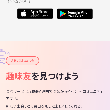
とつながろう
#20代
#30代
#飲み会
#スポーツ
#さんぽ
✧
✦
さあ、はじめよう
趣味友
を見つけよう
つなげーとは、趣味や興味でつながるイベント・コミュニティ
アプリ。
新しい出会いが、毎日をもっと楽しくしてくれる。