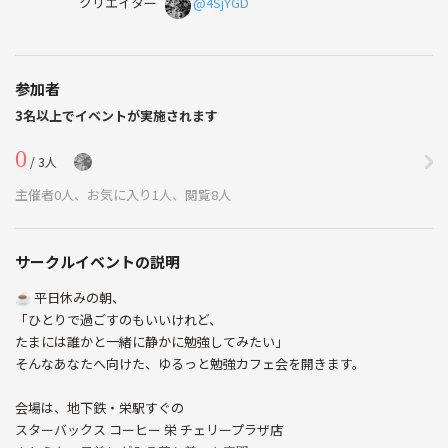
クリエイター
@4SjYGD
参加者
3名以上でイベントが実施されます
0
/ 3人
主催者0人、お気に入り1人、閲覧8人
サークルイベントの説明
☕️ 平日休みの朝、
「ひとりで過ごすのもいいけれど、
たまには誰かと一緒に静かに勉強してみたい」
そんなあなたへ向けた、ゆるっと勉強カフェ会を開きます。
会場は、地下鉄・栄駅すぐの
スターバックス コーヒー 栄 チェリープラザ店