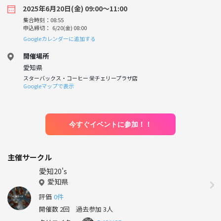
2025年6月20日(金) 09:00〜11:00
集合時刻：08:55
申込締切： 6/20(金) 08:00
Googleカレンダーに追加する
開催場所
愛知県
スターバックス・コーヒー 栄チェリープラザ店
Googleマップで表示
今すぐイベントに参加！！
主催サークル
愛知20's
愛知県
評価
0件
開催数 2回
過去参加 3人