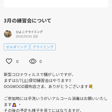
3月の練習会について
ひよこクライミング
2020/03/01 (日)
ボルダリング
クライミング
0
0
新型コロナウィルスで騒がしいですが、
まずは3/7(土)貸切練習会はやります‼️
DOGWOOD調布店さま、ありがとうございます💐
ご参加時には手洗いうがいアルコール消毒はお願いいたし
ます🙇‍♀️ ・
その後の予定も様子を見てにはなりますが、