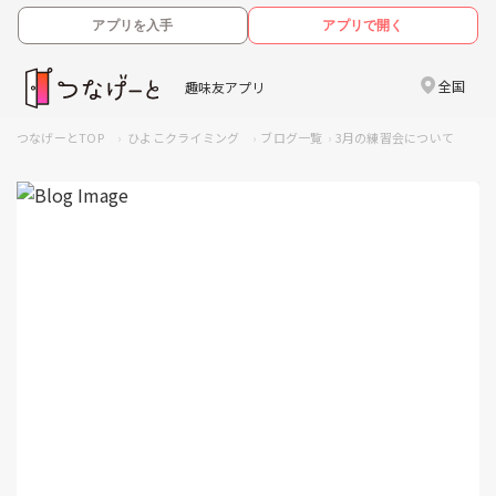
アプリを入手
アプリで開く
全国
趣味友アプリ
つなげーとTOP
ひよこクライミング
ブログ一覧
3月の練習会について