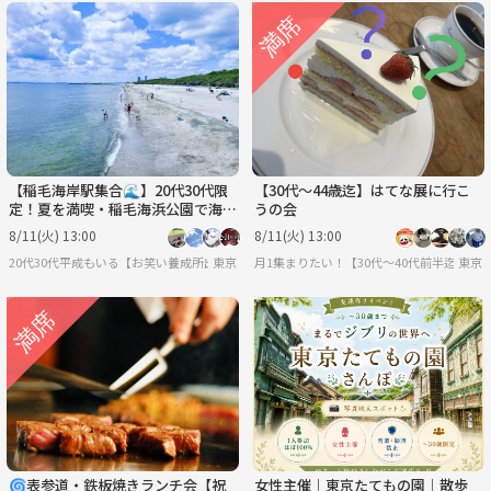
【稲毛海岸駅集合🌊】20代30代限
【30代〜44歳迄】はてな展に行こ
定！夏を満喫・稲毛海浜公園で海水
うの会
浴ピクニック✨
8/11(火) 13:00
8/11(火) 13:00
20代30代平成もいる【お笑い養成所出身】参加しやすさ重視&しゃべりたい😊⭐️行きた
東京
月1集まりたい！【30代〜40代前半迄】
東京
🌀表参道・鉄板焼きランチ会【祝
女性主催｜東京たてもの園｜散歩