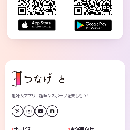
趣味友アプリ - 趣味やスポーツを楽しもう！
サービス
主催者向け