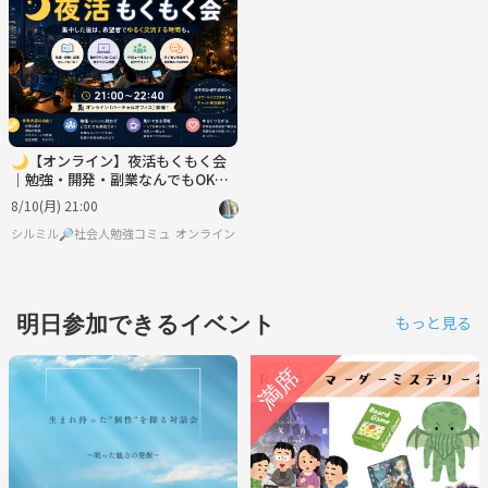
🌙【オンライン】夜活もくもく会
｜勉強・開発・副業なんでもOK！
交流会あり
8/10(月) 21:00
シルミル🔎社会人勉強コミュニティ
オンライン
明日参加できるイベント
もっと見る