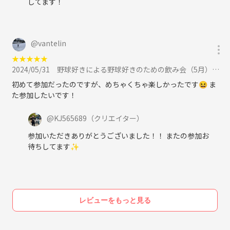
してます！
@
vantelin
★
★
★
★
★
2024/05/31
野球好きによる野球好きのための飲み会（5月）に参加
初めて参加だったのですが、めちゃくちゃ楽しかったです😆 ま
た参加したいです！
@
KJ565689
（クリエイター）
参加いただきありがとうございました！！ またの参加お
待ちしてます✨
レビューをもっと見る