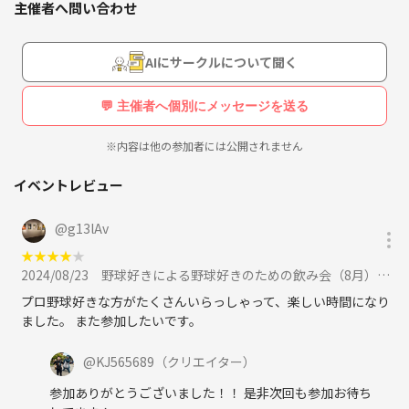
主催者へ問い合わせ
AIにサークルについて聞く
💬 主催者へ個別にメッセージを送る
※内容は他の参加者には公開されません
イベントレビュー
@
g13lAv
★
★
★
★
★
2024/08/23
野球好きによる野球好きのための飲み会（8月）に参加
プロ野球好きな方がたくさんいらっしゃって、楽しい時間になり
ました。 また参加したいです。
@
KJ565689
（クリエイター）
参加ありがとうございました！！ 是非次回も参加お待ち