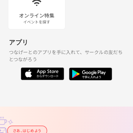
オンライン特集
イベントを探す
アプリ
つなげーとのアプリを手に入れて、サークルの友だち
とつながろう
✧
✦
さあ、はじめよう