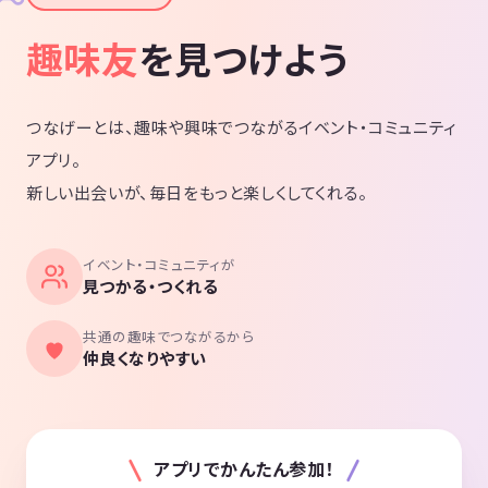
趣味友
を見つけよう
つなげーとは、趣味や興味でつながるイベント・コミュニティ
アプリ。
新しい出会いが、毎日をもっと楽しくしてくれる。
イベント・コミュニティが
見つかる・つくれる
共通の趣味でつながるから
仲良くなりやすい
アプリでかんたん参加！