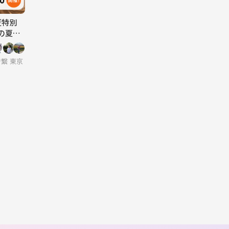
夏特別
の夏を
で繋がる！飲み会・スポーツ・各種ゲーム・季節イベントを楽しむ同世代サーク
東京