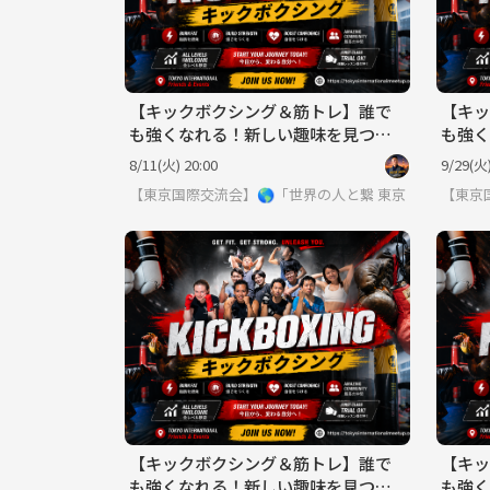
【キックボクシング＆筋トレ】誰で
【キッ
も強くなれる！新しい趣味を見つけ
も強く
よう！
よう！
8/11(火) 20:00
9/29(火)
【東京国際交流会】🌎「世界の人と繋りたい」違う世
東京
【東京
【キックボクシング＆筋トレ】誰で
【キッ
も強くなれる！新しい趣味を見つけ
も強く