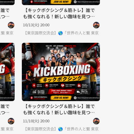
】誰で
【キックボクシング＆筋トレ】誰で
見つけ
も強くなれる！新しい趣味を見つけ
よう！
10/13(火) 20:00
と繋りたい」違う世界見てみたい方は必見 ※英語喋れなくてもご参加いただ
東京
【東京国際交流会】🌎「世界の人と繋りたい」違う世界見て
東京
】誰で
【キックボクシング＆筋トレ】誰で
見つけ
も強くなれる！新しい趣味を見つけ
よう！
11/10(火) 20:00
と繋りたい」違う世界見てみたい方は必見 ※英語喋れなくてもご参加いただ
東京
【東京国際交流会】🌎「世界の人と繋りたい」違う世界見て
東京