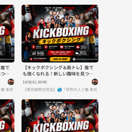
】誰で
【キックボクシング＆筋トレ】誰で
見つけ
も強くなれる！新しい趣味を見つけ
よう！
10/6(火) 20:00
語喋れなくてもご参加いただけます。
と繋りたい」違う世界見てみたい方は必見 ※英語喋れなくてもご参加いただ
東京
【東京国際交流会】🌎「世界の人と繋りたい」違う世界見て
東京