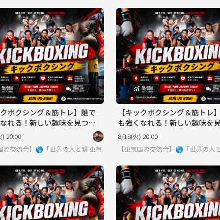
クボクシング＆筋トレ】誰で
【キックボクシング＆筋トレ
なれる！新しい趣味を見つけ
も強くなれる！新しい趣味を
よう！
) 20:00
8/18(火) 20:00
界見てみたい方は必見 ※英語喋れなくてもご参加いただけます。
国際交流会】🌎「世界の人と繋りたい」違う世界見てみたい方は必見 ※英
東京
【東京国際交流会】🌎「世界の人