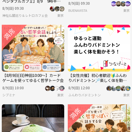
ベジタブルカフェ】8/9 9時半
8/9(日) 09:30
白金台 港区立郷土歴史館【常連の
8/9(日) 09:30
BUENAVISTA
東京
方参加費還元】
神社仏閣巡り＆レトロカフェ会
東京
【8月9日(日)神田10:00～】カード
【女性共催】初心者歓迎🔰ふんわ
ゲームを使ってゆるく哲学トーク会
りバドミントン🏸楽しく体を動か
そう！
8/9(日) 10:00
8/9(日) 12:00
シブミナ
東京
ふんわりバドミントン
東京