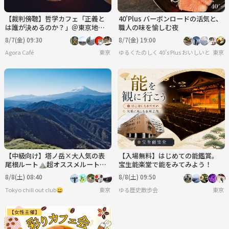
【裁判傍聴】哲学カフェ「正義と
40'Plus バーボンロードの活気と、
は誰が決めるのか？」＠東京地方
職人の味を愉しむ夜
裁判所
8/7(金) 09:30
8/7(金) 19:00
Agora Café
東京
ゆるくたのしく 40’s Plus お
東京
【中級向け】塔ノ岳×大人気の表
【入場無料】はじめての能鑑賞。
尾根ルート⛰️超オススメルート✨
宝生能楽堂で能をみてみよう！
絶景と達成感の登山へ⭐️
8/8(土) 08:40
8/8(土) 09:50
Tokyo chill out club😀
東京
ゆる歴史散歩会
東京