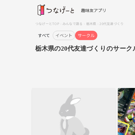
趣味友アプリ
つなげーとTOP
みんなで語る
栃木県
20代友達づくり
すべて
イベント
サークル
栃木県の20代友達づくりのサーク