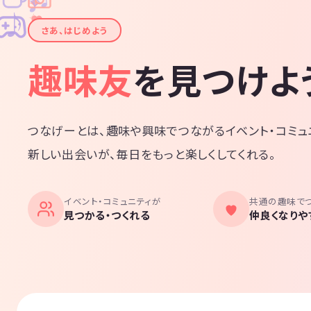
✧
✦
✦
♪
✧
さあ、はじめよう
趣味友
を見つけよ
つなげーとは、趣味や興味でつながるイベント・コミュ
新しい出会いが、毎日をもっと楽しくしてくれる。
イベント・コミュニティが
共通の趣味で
見つかる・つくれる
仲良くなりや