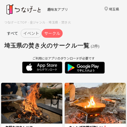
埼玉県
趣味友アプリ
つなげーとTOP
全ジャンル
埼玉県
焚き火
すべて
イベント
サークル
埼玉県の焚き火のサークル一覧
(2件)
ご利用にはアプリのダウンロードが必要です