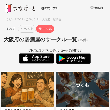
大阪府
趣味友アプリ
つなげーとTOP
全ジャンル
大阪府
居酒屋
すべて
イベント
サークル
大阪府の居酒屋のサークル一覧
(35件)
ご利用にはアプリのダウンロードが必要です