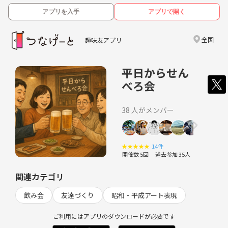
アプリを入手
アプリで開く
全国
趣味友アプリ
平日からせん
べろ会
38 人がメンバー
★
★
★
★
★
14件
開催数 5回
過去参加 35人
関連カテゴリ
飲み会
友達づくり
昭和・平成アート表現
ご利用にはアプリのダウンロードが必要です