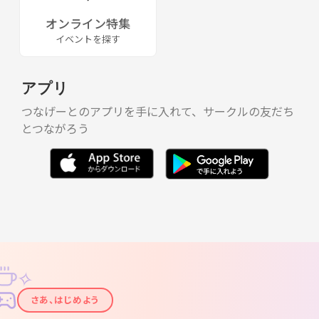
オンライン特集
イベントを探す
アプリ
つなげーとのアプリを手に入れて、サークルの友だち
とつながろう
✧
✦
さあ、はじめよう