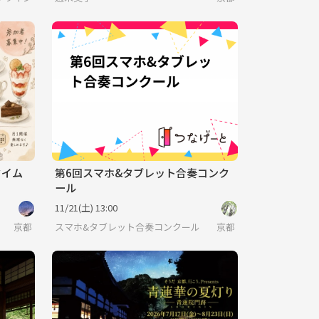
タイム
第6回スマホ&タブレット合奏コンク
ール
11/21(土) 13:00
京都
スマホ&タブレット合奏コンクール
京都