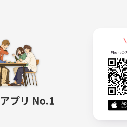
iPhone
アプリ No.1