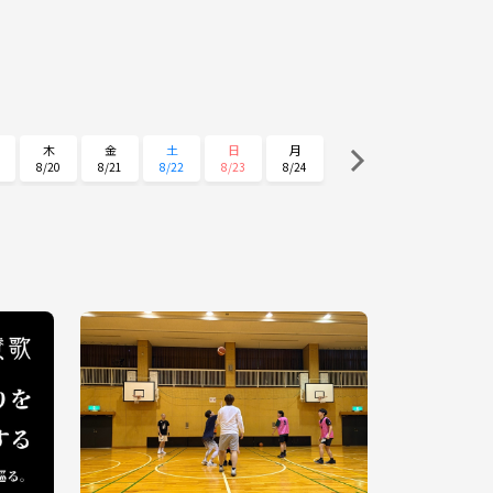
木
金
土
日
月
8/20
8/21
8/22
8/23
8/24