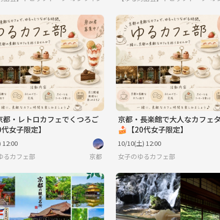
3 京都・レトロカフェでくつろご
京都・長楽館で大人なカフェ
0代女子限定】
🍰【20代女子限定】
 12:00
10/10(土) 12:00
ゆるカフェ部
京都
女子のゆるカフェ部