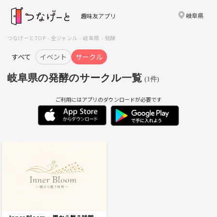
岐阜県
趣味友アプリ
つなげーとTOP
全ジャンル
岐阜県
発酵
すべて
イベント
サークル
岐阜県の発酵のサークル一覧
(1件)
ご利用にはアプリのダウンロードが必要です