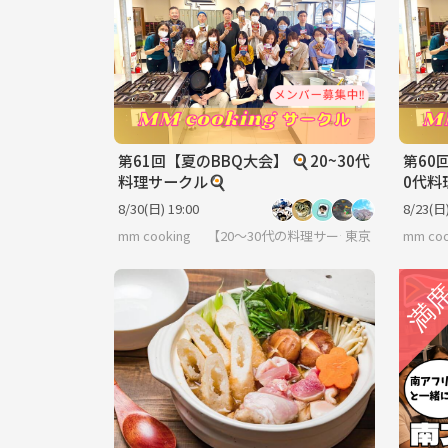
第61回【夏のBBQ大会】 🍳20~30代
第60
料理サークル🍳
0代料
8/30(日) 19:00
8/23(日)
mm cooking 【20～30代の料理サークル】
東京
mm c