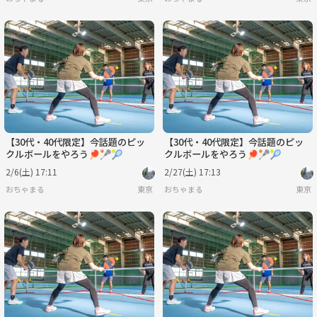
【30代・40代限定】今話題のピッ
【30代・40代限定】今話題のピッ
クルボールをやろう🏓🥍🎾
クルボールをやろう🏓🥍🎾
2/6(土) 17:11
2/27(土) 17:13
おちゃまる
東京
おちゃまる
東京