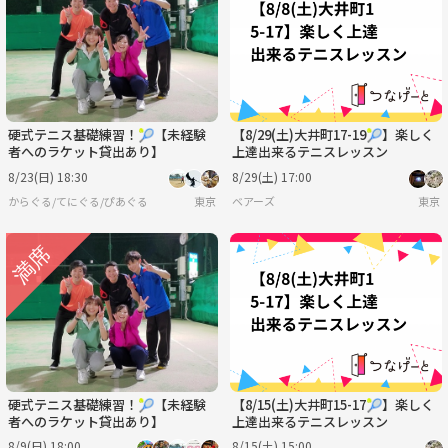
硬式テニス基礎練習！🎾【未経験
【8/29(土)大井町17-19🎾】楽しく
者へのラケット貸出あり】
上達出来るテニスレッスン
8/23(日) 18:30
8/29(土) 17:00
からぐる/てにぐる/ぴあぐる
東京
ベアーズ
東京
硬式テニス基礎練習！🎾【未経験
【8/15(土)大井町15-17🎾】楽しく
者へのラケット貸出あり】
上達出来るテニスレッスン
8/9(日) 18:00
8/15(土) 15:00