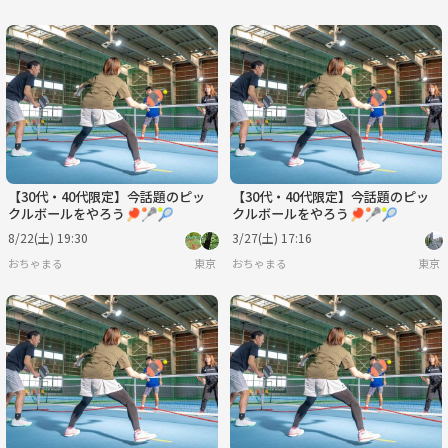
【30代・40代限定】今話題のピッ
【30代・40代限定】今話題のピッ
クルボールをやろう🏓🥍🎾
クルボールをやろう🏓🥍🎾
8/22(土) 19:30
3/27(土) 17:16
おちゃまる
東京
おちゃまる
東京