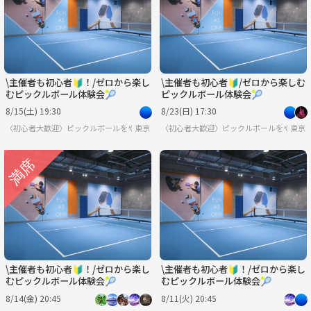
\主催者も初心者🔰！/ゼロから楽し
\主催者も初心者🔰/ゼロから楽しむ
むピックルボール体験会🎾
ピックルボール体験会🎾
8/15(土) 19:30
8/23(日) 17:30
〈初心者大歓迎〉ピックルボールをやろう
東京
〈初心者大歓迎〉ピックルボールをやろう
東京
\主催者も初心者🔰！/ゼロから楽し
\主催者も初心者🔰！/ゼロから楽し
むピックルボール体験会🎾
むピックルボール体験会🎾
8/14(金) 20:45
8/11(火) 20:45