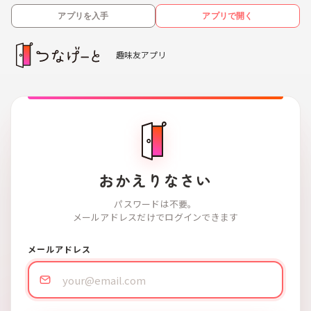
アプリを入手
アプリで開く
趣味友アプリ
おかえりなさい
パスワードは不要。
メールアドレスだけでログインできます
メールアドレス