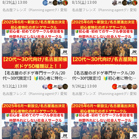
8/29(土) 13:00
8/15(土) 13:00
名古屋フレンズ（Planning agentグループサークル）
愛知
名古屋フレンズ（Planning agentグルー
愛知
【名古屋のボドゲ専門サークル/20
【名古屋のボドゲ専門サークル/20
代〜30代限定‼️】🔰初心者に特化し
代〜30代限定‼️】🔰初心者に特化し
たボドゲサークル
たボドゲサークル
9/12(土) 13:00
9/26(土) 13:00
名古屋フレンズ（Planning agentグループサークル）
愛知
名古屋フレンズ（Planning agentグルー
愛知