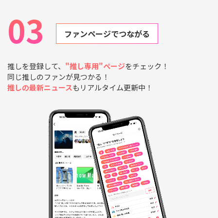
03
ファンページでつながる
推しを登録して、
"推し専用"ページ
をチェック！
同じ推しのファンが見つかる！
推しの最新ニュース
もリアルタイム更新中！