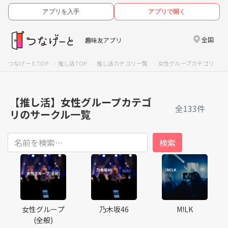
アプリを入手
アプリで開く
全国
趣味友アプリ
つなげーとTOP
推し活TOP
推し活カテゴリ一覧
女性グループカテゴリ
【推し活】女性グループカテゴ
全133件
リのサークル一覧
女性グループ
乃木坂46
M!LK
(全般)