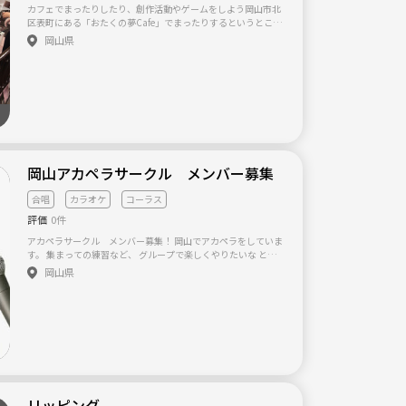
カフェでまったりしたり、創作活動やゲームをしよう岡山市北
区表町にある「おたくの夢Cafe」でまったりするというところ
です。 Cafeには時間制限がないのでゆっくり過ごせます。 ま
岡山県
た、グッズ制作のお手伝いや、レンタルスペースによる自作グ
ッズの展示／販売など 創作活動をする方を応援しています。 Wi
-Fiも開放しているので、調べ物をしながら作業や、スマホのゲ
ームなどで利用できます。 カフェメニューはソフトドリンクと
ケーキ、パンケーキです。 オタク向けカフェでまったりしまし
ょう。 路面電車の西大寺町駅から徒歩2分。同駅より北に進み
美容院オリエンタル様を左折、次の十字路を右折し、次の十字
路を左折して左手にあります。
岡山アカペラサークル メンバー募集
合唱
カラオケ
コーラス
評価
0件
アカペラサークル メンバー募集！ 岡山でアカペラをしていま
す。 集まっての練習など、 グループで楽しくやりたいな といっ
たものです。 もちろん、イベントや発表会の場への 参加もでき
岡山県
ます。 といってもまだまだ少人数です。 興味はあるけど、経験
はないな… カラオケは好きだけど… 忙しくて、なかなか参加
できないかも …でもやってみたい！ という方、大歓迎です(笑)
経験・年齢・性別・住所は問いません。 サークル内でアカペラ
グループを作って、 しっかり練習をするもよし。 いきなり練習
は難しいから、 ひとまずサークルに参加して 見学からでもよ
し。 定期的にアカペラ以外の BBQなど交流イベントも考えてい
ます。 気になった方、気軽にご連絡ください。 一緒に楽しく活
動しましょう！ ✴︎✴︎✴︎✴︎✴︎✴︎✴︎✴︎✴︎✴︎✴︎✴︎ カラオケ#歌#
リッピング
音楽#合唱#バンド#ボーカル#コーラス#ボイパ#アカペラ#ミュ