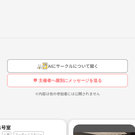
AIにサークルについて聞く
💬 主催者へ個別にメッセージを送る
※内容は他の参加者には公開されません
1号室
人狼
マーダーミステリー