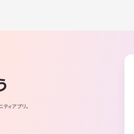
う
ニティアプリ。