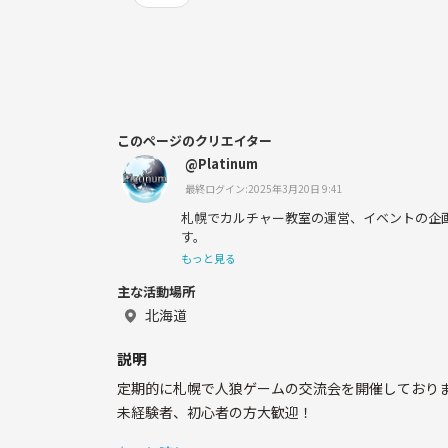
このページのクリエイター
@Platinum
最終ログイン:2025年3月20日 9:41
札幌でカルチャー教室の運営、イベントの企
す。
もっと見る
主な活動場所
北海道
説明
定期的に札幌で人狼ゲームの交流会を開催しており
未経験者、初心者の方大歓迎！