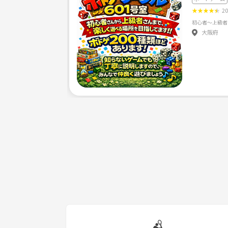
★
★
★
★
★
2
大阪府