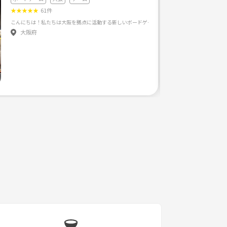
★
★
★
★
★
61件
大阪府