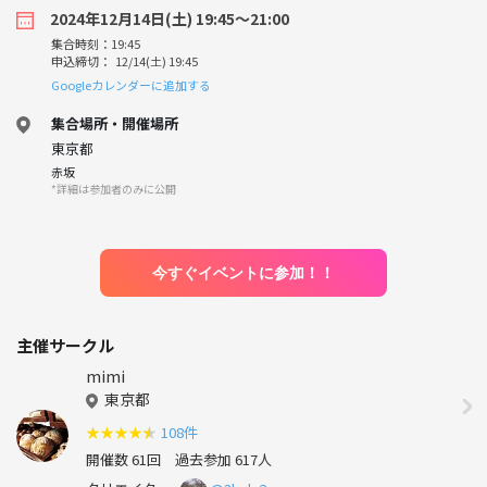
2024年12月14日(土) 19:45〜21:00
集合時刻：19:45
申込締切： 12/14(土) 19:45
Googleカレンダーに追加する
集合場所・開催場所
東京都
赤坂
*詳細は参加者のみに公開
今すぐイベントに参加！！
主催サークル
mimi
東京都
★
★
★
★
★
108件
開催数 61回
過去参加 617人