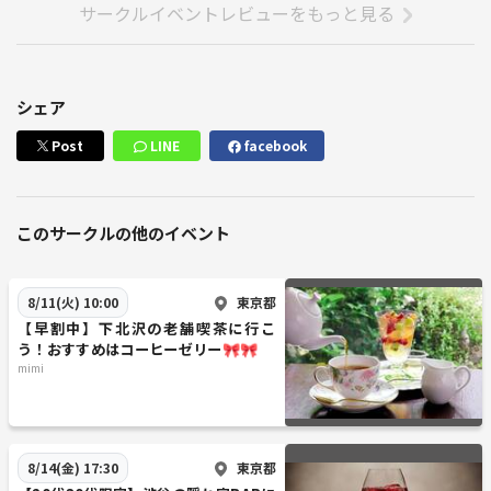
サークルイベントレビューをもっと見る
シェア
Post
LINE
facebook
このサークルの他のイベント
東京都
8/11(火) 10:00
【早割中】下北沢の老舗喫茶に行こ
う！おすすめはコーヒーゼリー🎀🎀
mimi
東京都
8/14(金) 17:30