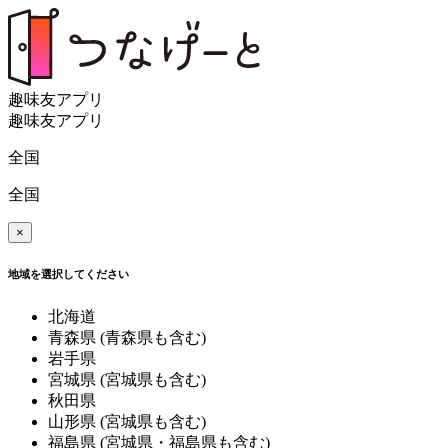
趣味友アプリ
趣味友アプリ
全国
全国
×
地域を選択してください
北海道
青森県
(青森県も含む)
岩手県
宮城県
(宮城県も含む)
秋田県
山形県
(宮城県も含む)
福島県
(宮城県・福島県も含む)