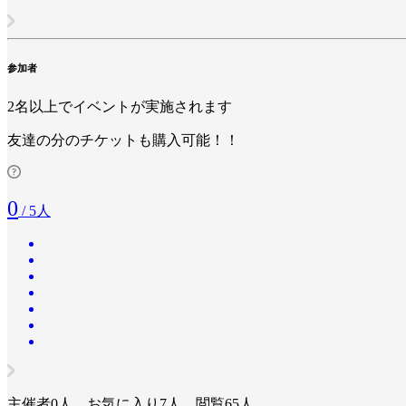
参加者
2名以上でイベントが実施されます
友達の分のチケットも購入可能！！
0
/ 5人
主催者0人、お気に入り7人、閲覧65人