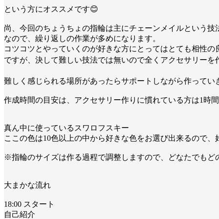
という方にオススメです😊
尚、今回のちょうちょの指輪は主にチェーンメイルという技
なので、繰り返しの作業が多めになります。
コツコツとやっていくのが好きな方にとってはとても相性の
ですが、決して難しい技法では無いので全くアクセサリーを作っ
難しく感じられる場所があったらサポートしながら作っていき
作成時間の目安は、アクセサリー作りに慣れている方は1時間
真ん中に使っているスワロフスキー
ここの色は10色以上の中から好きな色をお選び出来るので、
※指輪のサイズは作る過程で調整しますので、どなたでもどの
大まかな流れ
18:00 スタート
自己紹介