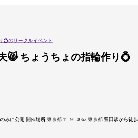
作り💍のサークルイベント
丈夫😸 ちょうちょの指輪作り💍
者のみに公開
開催場所
東京都
〒191-0062 東京都 豊田駅から徒