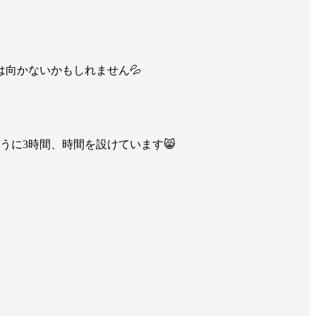
向かないかもしれません💦
に3時間、時間を設けています😸