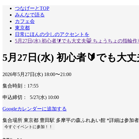
つなげーとTOP
みんなで語る
カフェ会
東京都
日常にほんの少しのアクセントを
5月27日(水) 初心者🔰でも大丈夫😸 ちょうちょの指輪
5月27日(水) 初心者🔰でも大
2026年5月27日(水) 18:00〜21:00
集合時刻：17:55
申込締切： 5/27(水) 10:00
Googleカレンダーに追加する
集合場所
東京都
豊田駅 多摩平の森ふれあい館
*詳細は参加
今すぐイベントに参加！！