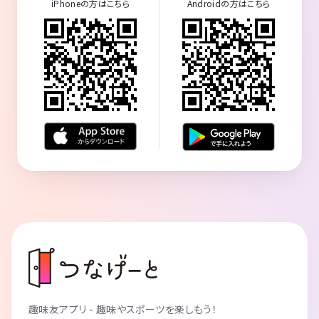
iPhoneの方はこちら
Androidの方はこちら
趣味友アプリ - 趣味やスポーツを楽しもう！