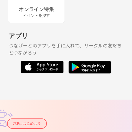
オンライン特集
イベントを探す
アプリ
つなげーとのアプリを手に入れて、サークルの友だち
とつながろう
✧
✦
さあ、はじめよう