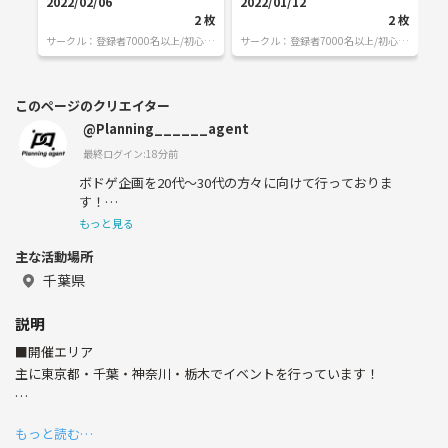
2022/02/06
2022/01/12
20
2
枚
2
枚
サークル：
登録者7000名以上/初心者
サークル：
登録者7000名以上/初心者
サ
特化/プランニングエージェント
特化/プランニングエージェント
特
このページのクリエイター
@Planning______agent
最終ログイン:18分前
ボドゲ企画を20代〜30代の方々に向けて行っておりま
す！
もっと見る
主な活動場所
千葉県
■自己紹介
説明
■開催エリア
この度は閲覧いただき、ありがとうございます！
主に東京都・千葉・神奈川・栃木でイベントを行っています！
Planning agentグループの統括代表です！
※ここから下は長すぎる上に私の頭の中を文字にしている
もっと読む…