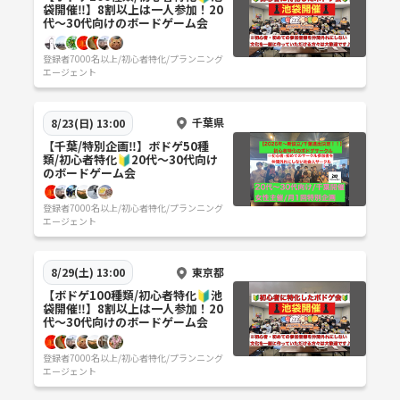
袋開催‼️】8割以上は一人参加！20
代〜30代向けのボードゲーム会
登録者7000名以上/初心者特化/プランニング
エージェント
千葉県
8/23(日) 13:00
【千葉/特別企画‼️】ボドゲ50種
類/初心者特化🔰20代〜30代向け
のボードゲーム会
登録者7000名以上/初心者特化/プランニング
エージェント
東京都
8/29(土) 13:00
【ボドゲ100種類/初心者特化🔰池
袋開催‼️】8割以上は一人参加！20
代〜30代向けのボードゲーム会
登録者7000名以上/初心者特化/プランニング
エージェント