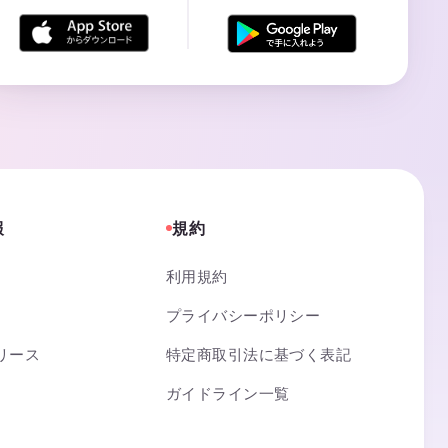
報
規約
利用規約
プライバシーポリシー
リース
特定商取引法に基づく表記
ガイドライン一覧