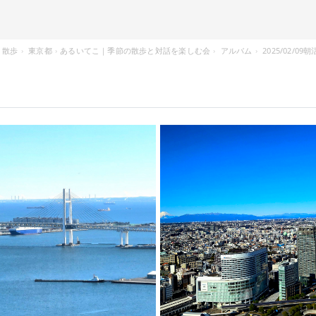
散歩
東京都
​​あるいてこ｜季節の散歩と対話を楽しむ会
アルバム
2025/02/09