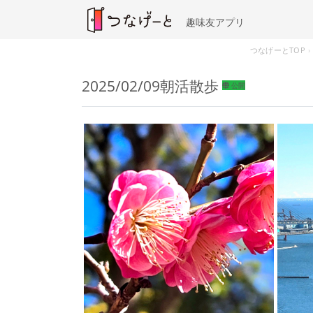
趣味友アプリ
つなげーとTOP
2025/02/09朝活散歩
公開