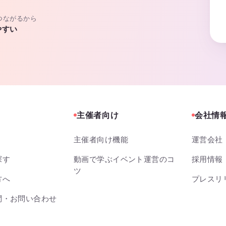
つながるから
やすい
主催者向け
会社情
主催者向け機能
運営会社
探す
動画で学ぶイベント運営のコ
採用情報
ツ
方へ
プレスリ
問・お問い合わせ