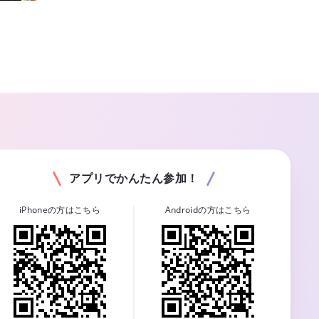
アプリでかんたん参加！
iPhoneの方はこちら
Androidの方はこちら