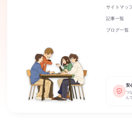
サイトマッ
記事一覧
ブログ一覧
安
つ
ん