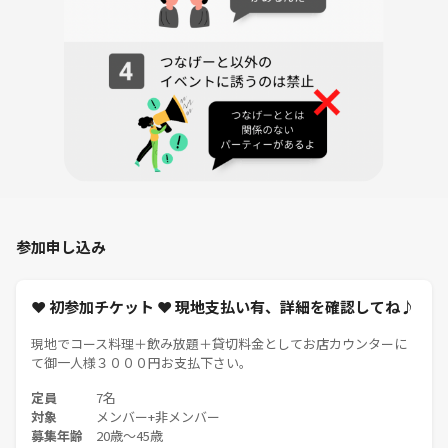
参加申し込み
❤ 初参加チケット ❤ 現地支払い有、詳細を確認してね♪
現地でコース料理＋飲み放題＋貸切料金としてお店カウンターに
て御一人様３０００円お支払下さい。
定員
7名
対象
メンバー+非メンバー
募集年齢
20歳〜45歳