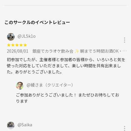
このサークルのイベントレビュー
@
JL5k1o
★
★
★
★
★
2026/08/01
銀座でカラオケ飲み会 ✨ 朝まで５時間お酒OK・フリードリンク 🥂 安心の1人参加 ✨ 初めてさん大歓迎 ✨に参加
初参加でしたが、主催者様と参加者の皆様から、いろいろと気を
使った対応をしていただきまして、楽しい時間を共有出来まし
た。ありがとうございました。
@
綾さま
（クリエイター）
ご参加ありがとうございました！ またぜひお待ちしてお
ります
@
Saika