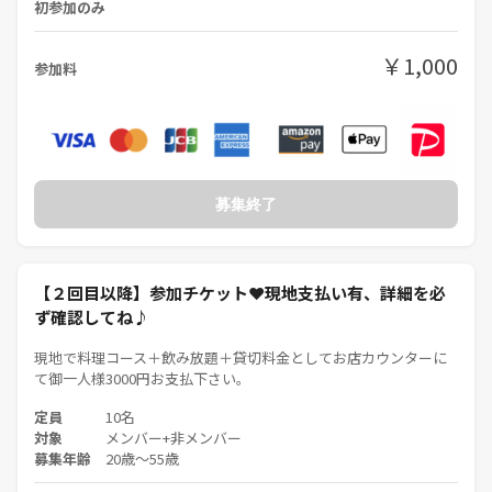
初参加のみ
￥1,000
参加料
募集終了
【２回目以降】参加チケット❤現地支払い有、詳細を必
ず確認してね♪
現地で料理コース＋飲み放題＋貸切料金としてお店カウンターに
て御一人様3000円お支払下さい。
定員
10名
対象
メンバー+非メンバー
募集年齢
20歳〜55歳