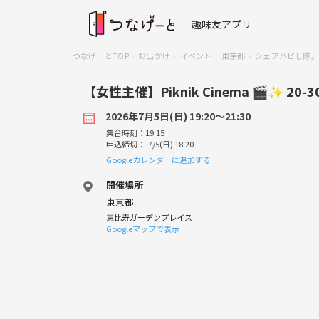
趣味友アプリ
つなげーとTOP
お出かけ
イベント
東京都
シェアハピし隊。
【女性主催】Piknik Cinema 🎬️✨ 
2026年7月5日(日) 19:20〜21:30
集合時刻：19:15
申込締切： 7/5(日) 18:20
Googleカレンダーに追加する
開催場所
東京都
恵比寿ガーデンプレイス
Googleマップで表示