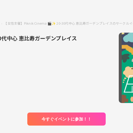
【女性主催】Piknik Cinema 🎬️✨ 20-30代中心 恵比寿ガーデンプレイスのサークル
20-30代中心 恵比寿ガーデンプレイス
今すぐイベントに参加！！