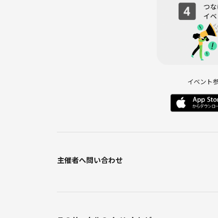
https://tabelog.com/tokyo/A1303/A130302/13001
候補②〈えびすの安兵衛〉恵比寿駅東口 徒歩5分
https://tabelog.com/tokyo/A1303/A130302/13117
イベント
主催者へ問い合わせ