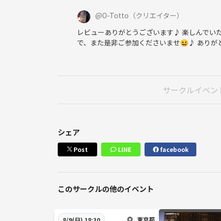
@
O-Totto
（クリエイター）
レビューありがとうございます♪ 楽しんでいた
で、また是非ご参加くださいませ😆♪ ありが
サークルイベン
シェア
Post
LINE
facebook
このサークルの他のイベント
東京都
8/9(日) 18:30