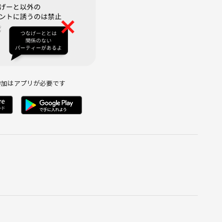
607/
106/
参加はアプリが必要です