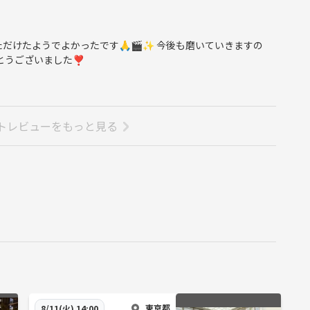
だけたようでよかったです🙏🎬️✨ 今後も磨いていきますの
とうございました❣️
トレビューをもっと見る
東京都
8/11(火) 14:00